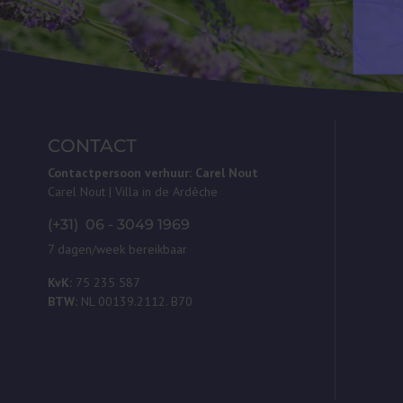
CONTACT
Contactpersoon verhuur: Carel Nout
Carel Nout | Villa in de Ardèche
(+31) 06 - 3049 1969
7 dagen/week bereikbaar
KvK:
75 235 587
BTW:
NL 00139.2112. B70