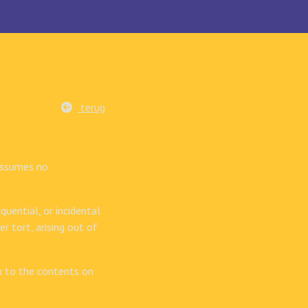
terug
 assumes no
quential, or incidental
 tort, arising out of
on to the contents on