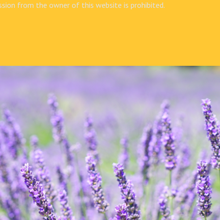
sion from the owner of this website is prohibited.