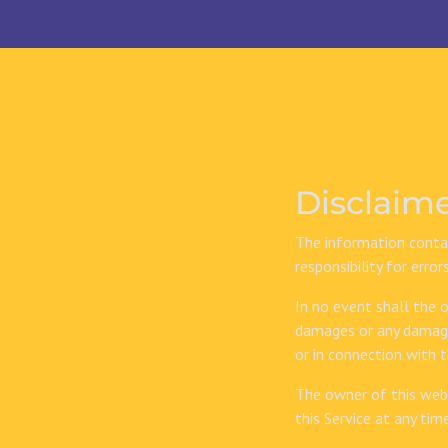
Disclaim
The information contai
responsibility for erro
In no event shall the o
damages or any damages
or in connection with t
The owner of this web
this Service at any tim