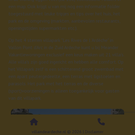
een map. Ook krijgt u van mij nog een informatie folder
toegestuurd met leuke tripjes en tips over het huis, het
park en de omgeving (markten, aanbevolen restaurants,
openingstijden supermarkten etc.).
Op het 4 sterren villapark "Les Rives de l 'Ardèche" in
Vallon Pont d'Arc in de Zuid Ardeche kunt u bij Meander
Vakantiewoningen exclusief een keus maken uit 21 villa's.
Alle villa's zijn goed ingericht en hebben alle comfort. Op
het Villapark zelf is een schitterend groot zwembad met
een apart peutergedeelte, een terras met ligstoelen en
parasols. Het park met het terras en de diverse
(sport)voorzieningen is alleen toegankelijk voor gasten
van dit villapark.
villaindeardeche.nl © 2026 |
Disclaimer