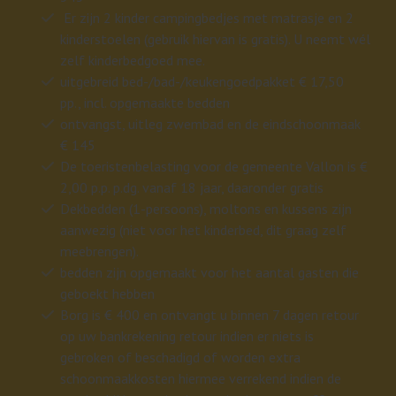
Er zijn 2 kinder campingbedjes met matrasje en 2
kinderstoelen (gebruik hiervan is gratis). U neemt wél
zelf kinderbedgoed mee.
uitgebreid bed-/bad-/keukengoedpakket € 17,50
pp., incl. opgemaakte bedden
ontvangst, uitleg zwembad en de eindschoonmaak
€ 145
De toeristenbelasting voor de gemeente Vallon is €
2,00 p.p. p.dg. vanaf 18 jaar, daaronder gratis
Dekbedden (1-persoons), moltons en kussens zijn
aanwezig (niet voor het kinderbed, dit graag zelf
meebrengen).
bedden zijn opgemaakt voor het aantal gasten die
geboekt hebben
Borg is € 400 en ontvangt u binnen 7 dagen retour
op uw bankrekening retour indien er niets is
gebroken of beschadigd of worden extra
schoonmaakkosten hiermee verrekend indien de