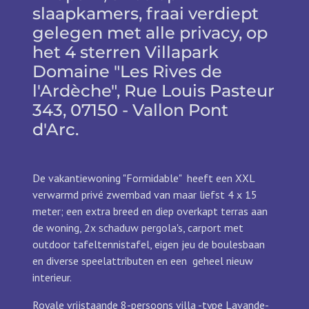
slaapkamers, fraai verdiept
gelegen met alle privacy, op
het 4 sterren Villapark
Domaine "Les Rives de
l'Ardèche", Rue Louis Pasteur
343, 07150 - Vallon Pont
d'Arc.
De vakantiewoning "Formidable" heeft een XXL
verwarmd privé zwembad van maar liefst 4 x 15
meter;
een extra breed en diep overkapt terras aan
de woning, 2x schaduw pergola's, carport met
outdoor tafeltennistafel, eigen jeu de boulesbaan
en diverse speelattributen en een geheel nieuw
interieur.
Royale vrijstaande 8-persoons villa -type Lavande-