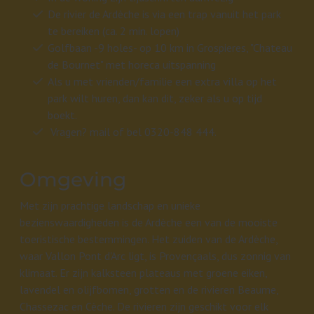
De rivier de Ardèche is via een trap vanuit het park
te bereiken (ca. 2 min. lopen)
Golfbaan -9 holes- op 10 km in Grospieres, "Chateau
de Bournet" met horeca uitspanning
Als u met vrienden/familie een extra villa op het
park wilt huren, dan kan dit, zeker als u op tijd
boekt.
Vragen? mail of bel 0320-848 444.
Omgeving
Met zijn prachtige landschap en unieke
bezienswaardigheden is de Ardèche een van de mooiste
toeristische bestemmingen. Het zuiden van de Ardèche,
waar Vallon Pont d'Arc ligt, is Provençaals, dus zonnig van
klimaat. Er zijn kalksteen plateaus met groene eiken,
lavendel en olijfbomen, grotten en de rivieren Beaume,
Chassezac en Cèche. De rivieren zijn geschikt voor elk