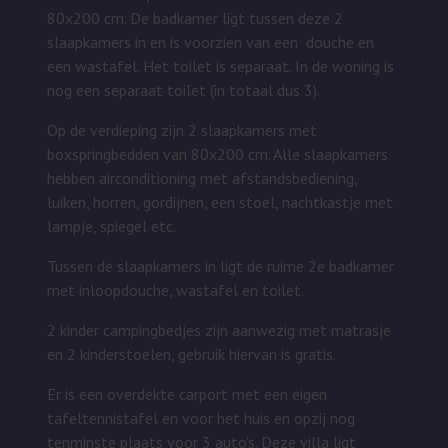
80x200 cm. De badkamer ligt tussen deze 2
slaapkamers in en is voorzien van een douche en
een wastafel. Het toilet is separaat. In de woning is
nog een separaat toilet (in totaal dus 3).
Op de verdieping zijn 2 slaapkamers met
boxspringbedden van 80x200 cm. Alle slaapkamers
hebben airconditioning met afstandsbediening,
luiken, horren, gordijnen, een stoel, nachtkastje met
lampje, spiegel etc.
Tussen de slaapkamers in ligt de ruime 2e badkamer
met inloopdouche, wastafel en toilet.
2 kinder campingbedjes zijn aanwezig met matrasje
en 2 kinderstoelen, gebruik hiervan is gratis.
Er is een overdekte carport met een eigen
tafeltennistafel en voor het huis en opzij nog
tenminste plaats voor 3 auto's. Deze villa ligt