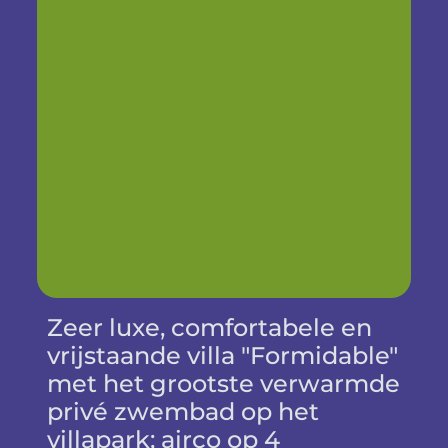
Zeer luxe, comfortabele en
vrijstaande villa "Formidable"
met het grootste verwarmde
privé zwembad op het
villapark; airco op 4