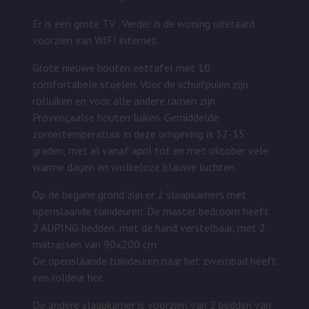
Er is een grote TV . Verder is de woning uiteraard
voorzien van WIFI internet.
Grote nieuwe houten eettafel met 10
comfortabele stoelen. Voor de schuifpuien zijn
rolluiken en voor alle andere ramen zijn
Provençaalse houten luiken. Gemiddelde
zomertemperatuur in deze omgeving is 32-35
graden, met al vanaf april tot en met oktober vele
warme dagen en wolkeloze blauwe luchten.
Op de begane grond zijn er 2 slaapkamers met
openslaande tuindeuren. De master bedroom heeft
2 AUPING bedden, met de hand verstelbaar, met 2
matrassen van 90x200 cm.
De openslaande tuindeuren naar het zwembad heeft
een roldeur hor.
De andere slaapkamer is voorzien van 2 bedden van