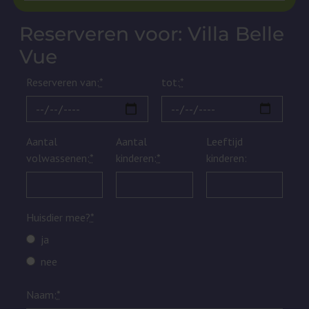
Reserveren voor: Villa Belle
Vue
Reserveren van:
*
tot:
*
Aantal
Aantal
Leeftijd
volwassenen:
*
kinderen:
*
kinderen:
Huisdier mee?
*
ja
nee
Naam:
*