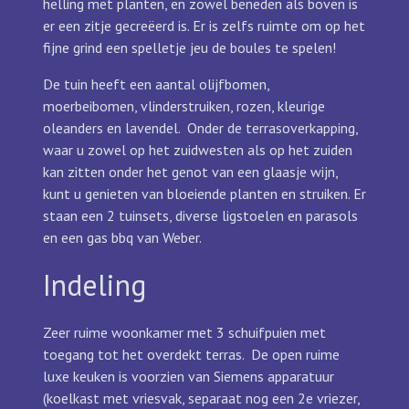
helling met planten, en zowel beneden als boven is
er een zitje gecreëerd is. Er is zelfs ruimte om op het
fijne grind een spelletje jeu de boules te spelen!
De tuin heeft een aantal olijfbomen,
moerbeibomen, vlinderstruiken, rozen, kleurige
oleanders en lavendel.
Onder de terrasoverkapping,
waar u zowel op het zuidwesten als op het zuiden
kan zitten onder het genot van een glaasje wijn,
kunt u genieten van bloeiende planten en struiken. Er
staan een 2 tuinsets, diverse ligstoelen en parasols
en een gas bbq van Weber.
Indeling
Zeer ruime woonkamer met 3 schuifpuien met
toegang tot het overdekt terras.
De open ruime
luxe keuken is voorzien van Siemens apparatuur
(koelkast met vriesvak, separaat nog een 2e vriezer,