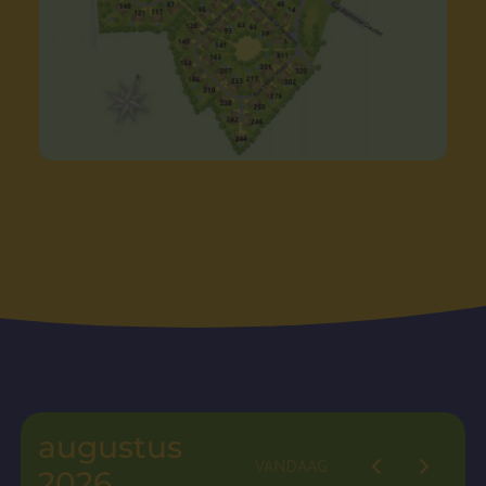
augustus
VANDAAG
2026