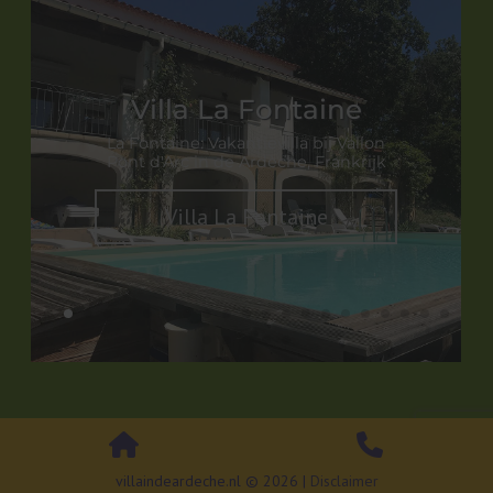
Villa La Fontaine
La Fontaine: Vakantievilla bij Vallon
Pont d'Arc in de Ardèche, Frankrijk
Villa La Fontaine
villaindeardeche.nl © 2026 |
Disclaimer