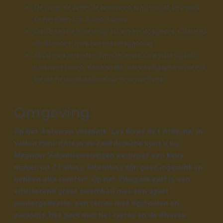
De rivier de Ardèche is via een trap vanuit het park
te bereiken (ca. 2 min. lopen)
Golfbaan -9 holes- op 10 km in Grospieres, Chateau
de Bournet, met horeca uitspanning
Als u met vrienden/familie een extra villa op het
park wilt huren, dan kan dit, mits tijdig gereserveerd,
zie de beschikbaarheid op deze website.
Omgeving
Op het 4 sterren villapark "Les Rives de l 'Ardèche" in
Vallon Pont d'Arc in de Zuid Ardeche kunt u bij
Meander Vakantiewoningen exclusief een keus
maken uit 21 villa's. Alle villa's zijn goed ingericht en
hebben alle comfort. Op het Villapark zelf is een
schitterend groot zwembad met een apart
peutergedeelte, een terras met ligstoelen en
parasols. Het park met het terras en de diverse