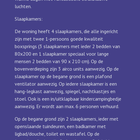
luchten.
Slaapkamers:
De woning heeft 4 slaapkamers, die alle ingericht
zijn met twee 1-persoons goede kwaliteit
boxsprings (3 slaapkamers met ieder 2 bedden van
80x200 en 1 slaapkamer speciaal voor lange
mensen 2 bedden van 90 x 210 cm). Op de
bovenverdieping zijn 3 airco units aanwezig. Op de
slaapkamer op de begane grond is een plafond
ventilator aanwezig.
Op iedere slaapkamer is een
hang-legkast aanwezig, spiegel, nachtkastjes en
stoel. Ook is een in/uitklapbaar kindercampingbedje
aanwezig. Er wordt aan max. 6 personen verhuurd.
Op de begane grond zijn 2 slaapkamers, ieder met
openslaande tuindeuren, een badkamer met
ligbad/douche, toilet en wastafel.
Op de