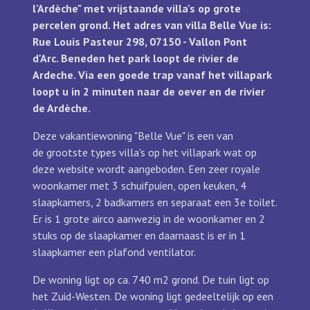
l'Ardèche" met vrijstaande villa's op grote
percelen grond.
Het adres van villa Belle Vue is:
Rue Louis Pasteur 298, 07150 - Vallon Pont
d'Arc.
Beneden het park loopt de rivier de
Ardeche. Via een goede trap vanaf het villapark
loopt u in 2 minuten naar de oever en de rivier
de Ardèche.
Deze vakantiewoning "Belle Vue" is een van
de grootste types villa's op het villapark wat op
deze website wordt aangeboden. Een zeer royale
woonkamer met 3 schuifpuien, open keuken, 4
slaapkamers, 2 badkamers en separaat een 3e toilet.
Er is 1 grote airco aanwezig in de woonkamer en 2
stuks op de slaapkamer en daarnaast is er in 1
slaapkamer een plafond ventilator.
De woning ligt op ca. 740 m2 grond. De tuin ligt op
het Zuid-Westen.
De woning ligt gedeeltelijk op een