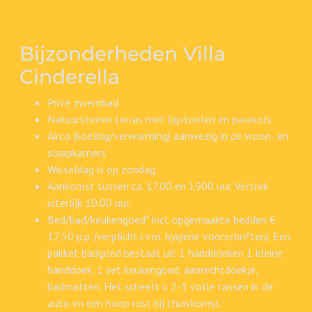
Bijzonderheden Villa
Cinderella
Privé zwembad
Natuurstenen terras met ligstoelen en parasols
Airco (koeling/verwarming) aanwezig in de woon- en
slaapkamers
Wisseldag is op zondag
Aankomst tussen ca. 17.00 en 1900 uur. Vertrek
uiterlijk 10.00 uur.
Bed/bad/keukengoed* incl. opgemaakte bedden €
17,50 p.p. (verplicht i.v.m. hygiëne voorschriften). Een
pakket badgoed bestaat uit 1 handdoeken 1 kleine
handdoek, 1 set keukengoed, aanrechtdoekje,
badmatten. Het scheelt u 2-3 volle tassen in de
auto en een hoop rust bij thuiskomst.