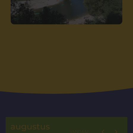
augustus
VANDAAG