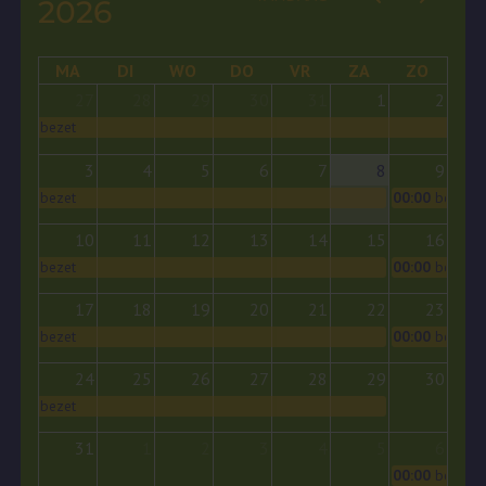
2026
MA
DI
WO
DO
VR
ZA
ZO
27
28
29
30
31
1
2
bezet
3
4
5
6
7
8
9
bezet
00:00
bezet
10
11
12
13
14
15
16
bezet
00:00
bezet
17
18
19
20
21
22
23
bezet
00:00
bezet
24
25
26
27
28
29
30
bezet
31
1
2
3
4
5
6
00:00
bezet