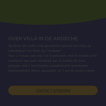
OVER VILLA IN DE ARDECHE
Op deze site vindt u een gevarieerd aanbod van villa's op
vakantiepark "les Rives de l' Ardeche".
Voor 2-4 maar ook voor 5-6-8 personen; met of zonder privé
zwembad, een park zwembad, aan of dichtbij de rivier
gelegen, met 2 tennisbanen, basketbalveld, speeltuintje,
tafeltennistafel, fitness apparaten en 3 jeu de boules banen.
CONTACT OPNEMEN