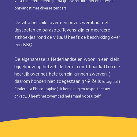
Villa Cinderella heeft prima glasvezel-internet en televisie
ontvangst met diverse zenders.
De villa beschikt over een privé zwembad met
ligstoelen en parasols. Tevens zijn er meerdere
zithoekjes rond de villa. U heeft de beschikking over
een BBQ.
De eigenaresse is Nederlandse en woon in een klein
bijgebouw op hetzelfde terrein met haar katten die
heerlijk over het hele terrein kunnen zwerven. (
daarom honden niet toegestaan ;) 🤭 Ze is
fotograaf (
Cinderella Photographie ) ik ben rustig en respecteer uw
privacy. ​U heeft het zwembad helemaal voor u zelf.