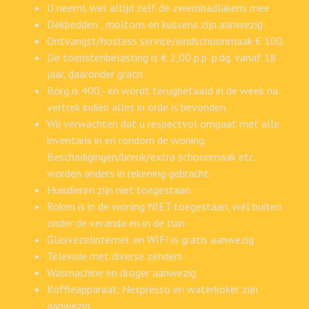
U neemt wel altijd zelf de zwembadlakens mee
Dekbedden , moltons en kussens zijn aanwezig
Ontvangst/hostess service/eindschoonmaak € 100.
De toeristenbelasting is € 2,00 p.p .p.dg. vanaf 18
jaar, daaronder gratis
Borg is 400,- en wordt terugbetaald in de week na
vertrek indien alles in orde is bevonden.
Wij verwachten dat u respectvol omgaat met alle
inventaris in en rondom de woning.
Beschadigingen/breuk/extra schoonmaak etc.
worden anders in rekening gebracht.
Huisdieren zijn niet toegestaan
Roken is in de woning NIET toegestaan, wél buiten
onder de veranda en in de tuin
Glasvezelinternet en WIFI is gratis aanwezig
Televisie met diverse zenders
Wasmachine en droger aanwezig
Koffieapparaat, Nespresso en waterkoker zijn
aanwezig