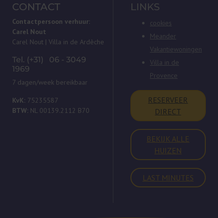
CONTACT
LINKS
Contactpersoon verhuur:
cookies
Carel Nout
Meander
Carel Nout | Villa in de Ardèche
Vakantiewoningen
Tel. (+31) 06 - 3049
Villa in de
1969
Provence
7 dagen/week bereikbaar
RESERVEER
KvK:
75235587
BTW:
NL 00139.2112 B70
DIRECT
BEKIJK ALLE
HUIZEN
LAST MINUTES