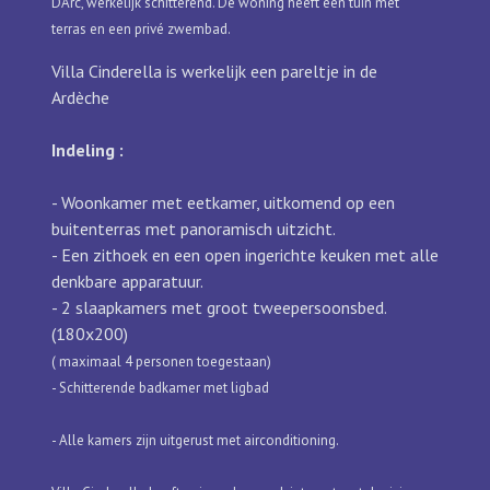
D’Arc, werkelijk schitterend. De woning heeft een tuin met
terras en een privé zwembad.
Villa Cinderella is werkelijk een pareltje in de
Ardèche
Indeling :
- Woonkamer met eetkamer, uitkomend op een
buitenterras met panoramisch uitzicht.
- Een zithoek en een open ingerichte keuken met alle
denkbare apparatuur.
- 2 slaapkamers met groot tweepersoonsbed.
(180x200)
( maximaal 4 personen toegestaan)
- Schitterende badkamer met ligbad
- Alle kamers zijn uitgerust met airconditioning. ​ ​