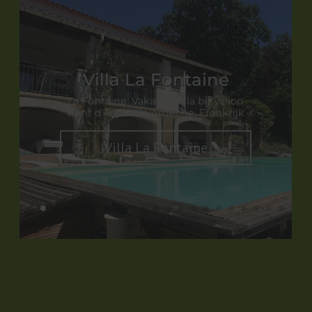
Villa La Fontaine
La Fontaine: Vakantievilla bij Vallon
Pont d'Arc in de Ardèche, Frankrijk
Villa La Fontaine