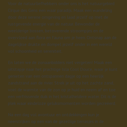
Voor de natuurliefhebbers onder ons is het natuurgebied
Cirque des Gens een waar paradijs. Maak een wandeling
door deze serene omgeving en laad jezelf op met de
rustgevende energie van de natuur. Bewonder de
weelderige bossen, betoverende stroompjes en de
overvloed aan flora en fauna om je heen. Ontsnap aan de
dagelijkse drukte en dompel jezelf onder in een wereld
vol schoonheid en sereniteit.
En laten we de zonaanbidders niet vergeten! Maak een
uitstapje naar het prachtige Isla Cool Douce, waar je kunt
genieten van een ontspannen dagje op een heerlijk
zandstrand aan de rivier. Strek je uit op het zachte zand,
voel de warmte van de zon op je huid en neem af en toe
een verfrissende duik in het kristalheldere water. Dit is de
plek waar eindeloze geluksmomenten worden gecreëerd.
Na een dag vol avontuur en ontdekkingen kun je
neerstrijken op een van de gezellige terrasjes in de